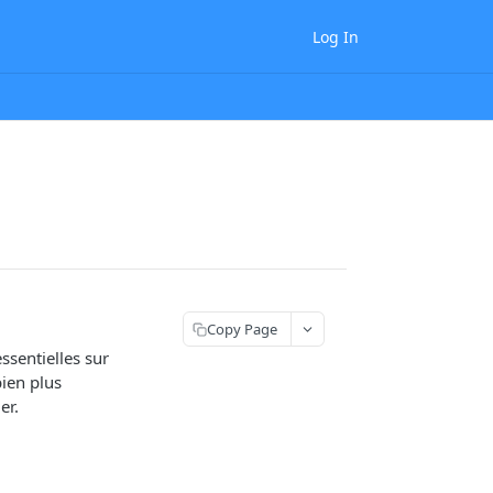
Log In
Copy Page
ssentielles sur
bien plus
er.