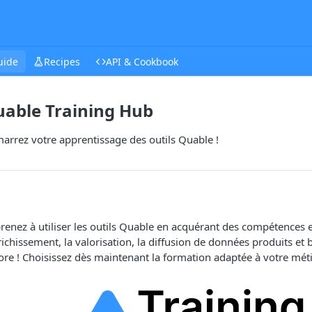
uide
Recipes
API & Cookbook
able Training Hub
arrez votre apprentissage des outils Quable !
renez à utiliser les outils Quable en acquérant des compétences e
richissement, la valorisation, la diffusion de données produits et 
ore ! Choisissez dès maintenant la formation adaptée à votre méti