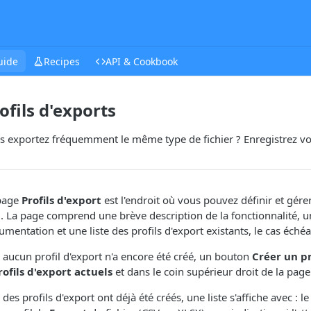
uide
Recipes
API & Cookbook
ofils d'exports
s exportez fréquemment le même type de fichier ? Enregistrez vo
page
Profils d'export
est l'endroit où vous pouvez définir et gére
. La page comprend une brève description de la fonctionnalité, un
mentation et une liste des profils d'export existants, le cas échéa
i aucun profil d'export n'a encore été créé, un bouton
Créer un pr
rofils d'export actuels
et dans le coin supérieur droit de la page
i des profils d'export ont déjà été créés, une liste s'affiche avec : l