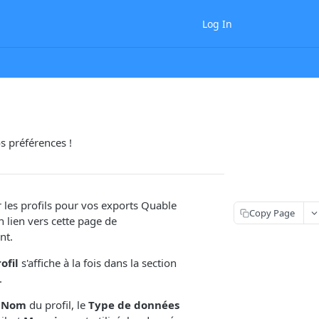
Log In
s préférences !
r les profils pour vos exports Quable
Copy Page
 lien vers cette page de
nt.
ofil
s'affiche à la fois dans la section
.
e
Nom
du profil, le
Type de données