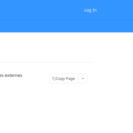
Log In
es externes
Copy Page