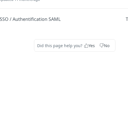
SSO / Authentification SAML
Did this page help you?
Yes
No