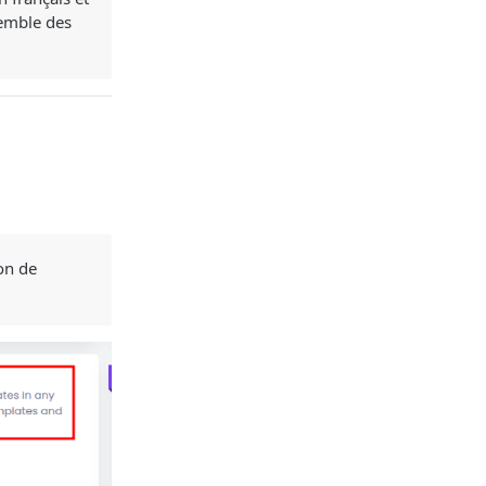
semble des
ion de