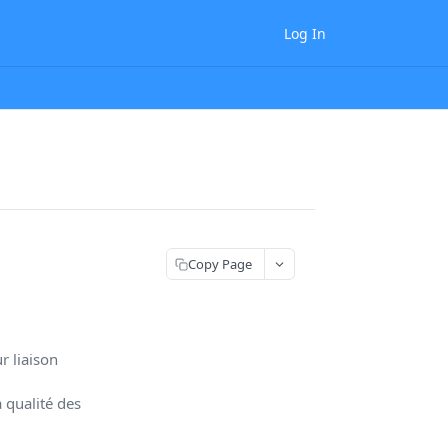
Log In
Copy Page
r liaison
 qualité des