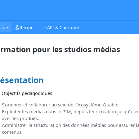
uide
Recipes
API & Cookbook
rmation pour les studios médias
résentation
 Objectifs pédagogiques
S’orienter et collaborer au sein de l’écosystème Quable
Exploiter les médias dans le PIM, depuis leur création jusqu’à leu
avec les produits.
Administrer la structuration des données médias pour assurer la
contenus.